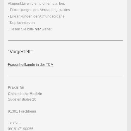
Akupunktur wird empfohlen u.a. bei:
- Erkrankungen des Verdauungstraktes
- Erkrankungen der Atmungsorgane
- Kopfschmerzen
... lesen Sie bitte
hier
weiter.
"Vorgestellt":
Frauenheilkunde in der TCM
Praxis für
Chinesische Medizin
Sudetenstraße 20
91301 Forchheim
Telefon:
09191/7190055