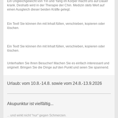
Ein Ungleichgewicht von Yin und Yang im Körper macht uns auf Dauer
krank. Deshalb wird in der Therapie der Chin. Medizin stets Wert auf
einen Ausgleich dieser beiden Kräfte gelegt.
Ein Text! Sie können ihn mit Inhalt füllen, verschieben, kopieren oder
löschen.
Ein Text! Sie können ihn mit Inhalt füllen, verschieben, kopieren oder
löschen.
Unterhalten Sie Ihren Besucher! Machen Sie es einfach interessant und
originell. Bringen Sie die Dinge auf den Punkt und seien Sie spannend.
Urlaub: vom 10.8.-14.8. sowie vom 24.8.-13.9.2026
Akupunktur ist vielfältig...
... und wirkt nicht "nur" gegen Schmerzen.