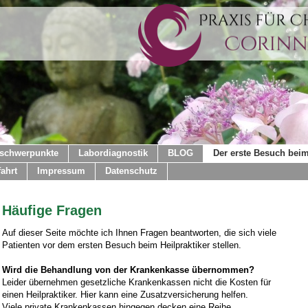
sschwerpunkte
Labordiagnostik
BLOG
Der erste Besuch beim
fahrt
Impressum
Datenschutz
Häufige Fragen
Auf dieser Seite möchte ich Ihnen Fragen beantworten, die sich viele
Patienten vor dem ersten Besuch beim Heilpraktiker stellen.
Wird die Behandlung von der Krankenkasse übernommen?
Leider übernehmen gesetzliche Krankenkassen nicht die Kosten für
einen Heilpraktiker. Hier kann eine Zusatzversicherung helfen.
Viele private Krankenkassen hingegen decken eine Reihe