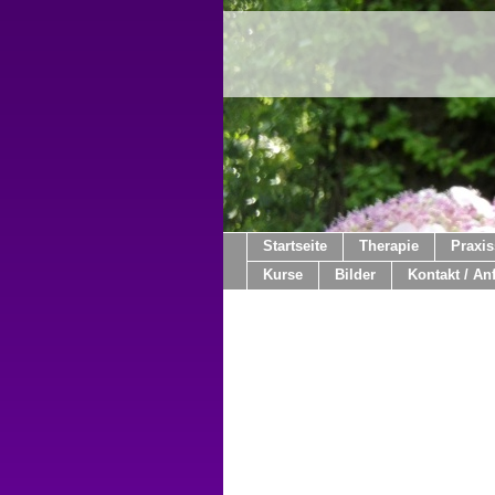
Startseite
Therapie
Praxi
Kurse
Bilder
Kontakt / An