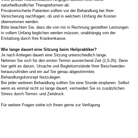
naturheilkundlicher Therapieformen ab.
Privatversicherte Patienten sollten vor der Behandlung bei Ihrer
Versicherung nachfragen, ob und in welchem Umfang die Kosten
übernommen werden.
Bitte beachten Sie, dass die von mir in Rechnung gestellten Leistungen
in vollem Unfang beglichen werden müssen, unabhängig von der
Erstattung durch Ihre Krankenkasse.
Wie lange dauert eine Sitzung beim Heilpraktiker?
Je nach Anliegen dauert eine Sitzung unterschiedlich lange.
Nehmen Sie sich für den ersten Termin ausreichend Zeit (1,5-2h). Denn
hier geht es darum, Ursache und Begleitumstände Ihrer Beschwerden
herauszufinden und ein auf Sie genau abgestimmtes
Behandlungskonzept festzulegen.
Bei jeder weiteren Behandlung sollten Sie eine Stunde einplanen. Selbst
wenn es einmal nicht so lange dauert, vermeiden Sie so zusätzlichen
Stress durch Termin- und Zeitdruck.
Für weitere Fragen stehe ich Ihnen gerne zur Verfügung.