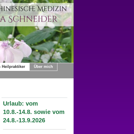
 Heilpraktiker
Über mich
Urlaub: vom
10.8.-14.8. sowie vom
24.8.-13.9.2026