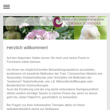
Herzlich willkommen!
Auf den folgenden Seiten lernen Sie mich und meine Praxis in
Forchheim näher kennen.
Um Ihnen ein möglichst breites Behandlungsspektrum anzubieten,
kombiniere ich bewährte Methoden der Trad. Chinesischen Medizin wie
Akupunktur, Kräuterheilkunde oder Schröpfen mit Methoden der
"modernen" Naturheilkunde, wie z.B. Mikronährstofftherapie oder
Bioidentischer Hormontherapie.
Auch die Ernährung und die eng damit verbundene Darmgesundheit
stellen weitere wichtige Säulen in meiner Praxis dar, wenn es darum
geht Sie, lieber Patient*in, ganzheitlich zu behandeln.
Bei Fragen zur Ihrer individuellen Therapie stehe ich Ihnen
selbstverständlich gerne zur Verfügung.